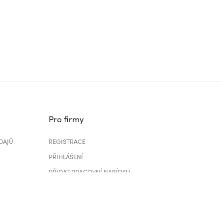
Pro firmy
DAJŮ
REGISTRACE
PŘIHLÁŠENÍ
PŘIDAT PRACOVNÍ NABÍDKU
CENÍK