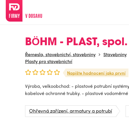
BÖHM - PLAST, spol. 
Řemesla, stavebnictví, stavebniny
Stavebniny
Plasty pro stavebnictví
Napište hodnocení jako první
Výroba, velkoobchod: - plastové potrubní systémy.
kabelové ochranné trubky. - plastové vodoměrné š
Ohřevná zařízení, armatury a potrubí