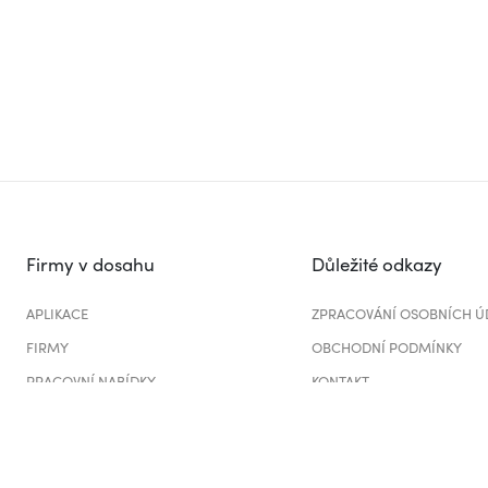
Firmy v dosahu
Důležité odkazy
APLIKACE
ZPRACOVÁNÍ OSOBNÍCH Ú
FIRMY
OBCHODNÍ PODMÍNKY
PRACOVNÍ NABÍDKY
KONTAKT