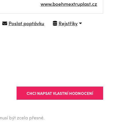
www.boehmextruplast.cz
Poslat poptávku
Rejstříky
NAVIGOVAT
CHCI NAPSAT VLASTNÍ HODNOCENÍ
musí být zcela přesné.