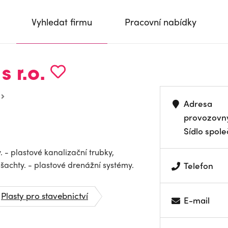
Vyhledat firmu
Pracovní nabídky
s r.o.
Adresa
provozovn
Sídlo spole
 - plastové kanalizační trubky,
achty. - plastové drenážní systémy.
Telefon
Plasty pro stavebnictví
E-mail