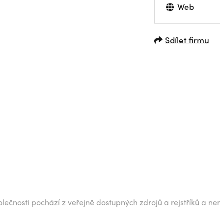
Web
Sdílet firmu
lečnosti pochází z veřejně dostupných zdrojů a rejstříků a ne