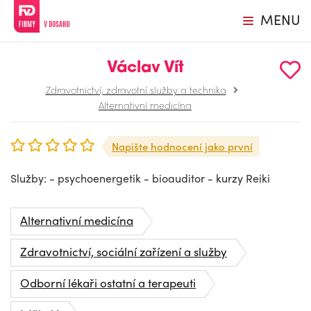
MENU
Václav Vít
Zdravotnictví, zdravotní služby a technika
Alternativní medicína
Napište hodnocení jako první
Služby: - psychoenergetik - bioauditor - kurzy Reiki
Alternativní medicína
Zdravotnictví, sociální zařízení a služby
Odborní lékaři ostatní a terapeuti