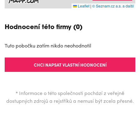
Leaflet
|
© Seznam.cz a.s. a další
Hodnocení této firmy (0)
Tuto pobočku zatím nikdo neohodnotil
CHCI NAPSAT VLASTNÍ HODNOCENÍ
*
Informace o této společnosti pochází z veřejně
dostupných zdrojů a rejstříků a nemusí být zcela přesné.