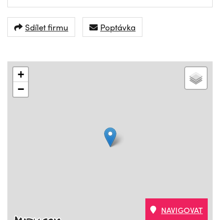
Sdílet firmu
Poptávka
+
−
NAVIGOVAT