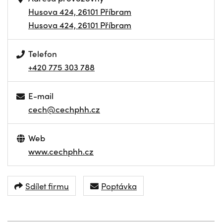
Husova 424, 26101 Příbram
Husova 424, 26101 Příbram
Telefon
+420 775 303 788
E-mail
cech@cechphh.cz
Web
www.cechphh.cz
Sdílet firmu
Poptávka