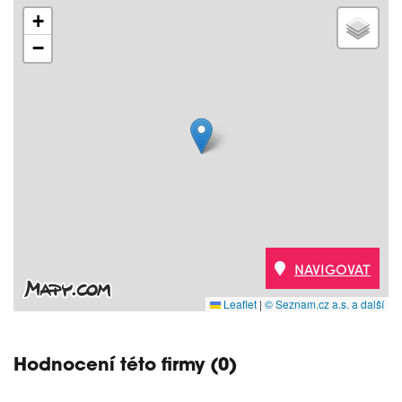
+
−
NAVIGOVAT
Leaflet
|
© Seznam.cz a.s. a další
Hodnocení této firmy (0)