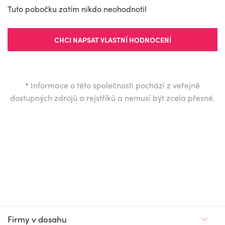
Tuto pobočku zatím nikdo neohodnotil
CHCI NAPSAT VLASTNÍ HODNOCENÍ
*
Informace o této společnosti pochází z veřejně
dostupných zdrojů a rejstříků a nemusí být zcela přesné.
Firmy v dosahu