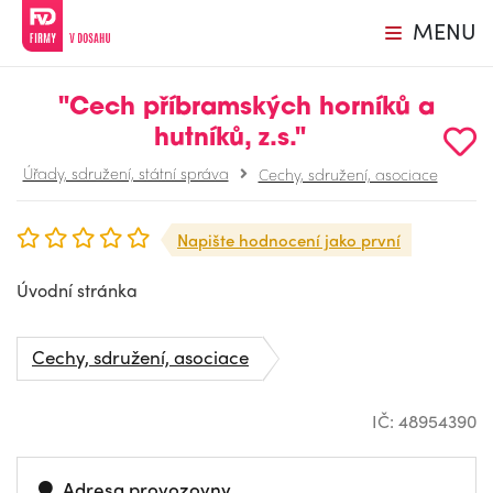
MENU
"Cech příbramských horníků a
hutníků, z.s."
Úřady, sdružení, státní správa
Cechy, sdružení, asociace
Napište hodnocení jako první
Úvodní stránka
Cechy, sdružení, asociace
IČ: 48954390
Adresa provozovny