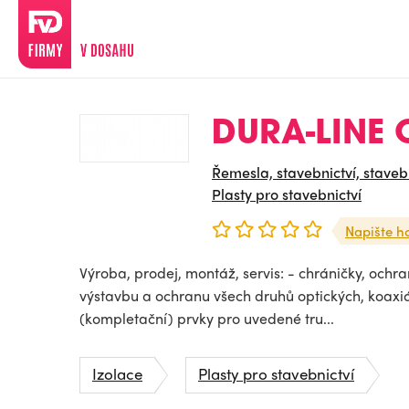
DURA-LINE CT
Řemesla, stavebnictví, staveb
Plasty pro stavebnictví
Napište h
Výroba, prodej, montáž, servis: - chráničky, ochra
výstavbu a ochranu všech druhů optických, koaxiá
(kompletační) prvky pro uvedené tru...
Izolace
Plasty pro stavebnictví