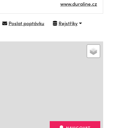
www.duraline.cz
Poslat poptávku
Rejstříky
NAVIGOVAT