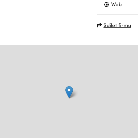
Web
Sdílet firmu