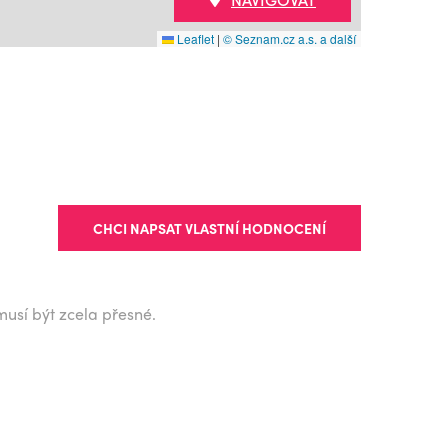
Leaflet
|
© Seznam.cz a.s. a další
CHCI NAPSAT VLASTNÍ HODNOCENÍ
musí být zcela přesné.