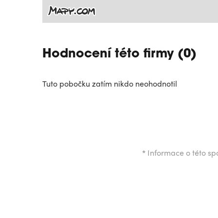
Hodnocení této firmy (0)
Tuto pobočku zatím nikdo neohodnotil
*
Informace o této spo