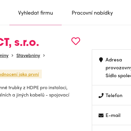
Vyhledat firmu
Pracovní nabídky
, s.r.o.
niny
Stavebniny
Adresa
provozovn
odnocení jako první
Sídlo spole
nné trubky z HDPE pro instalaci,
lních a jiných kabelů - spojovací
Telefon
E-mail