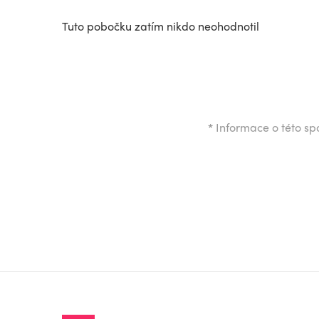
Tuto pobočku zatím nikdo neohodnotil
*
Informace o této spo