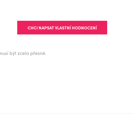
CHCI NAPSAT VLASTNÍ HODNOCENÍ
musí být zcela přesné.