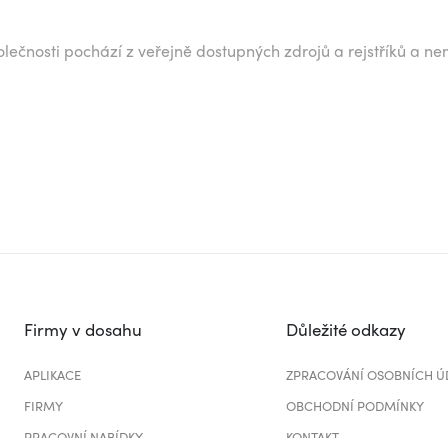
lečnosti pochází z veřejně dostupných zdrojů a rejstříků a ne
Firmy v dosahu
Důležité odkazy
APLIKACE
ZPRACOVÁNÍ OSOBNÍCH Ú
FIRMY
OBCHODNÍ PODMÍNKY
PRACOVNÍ NABÍDKY
KONTAKT