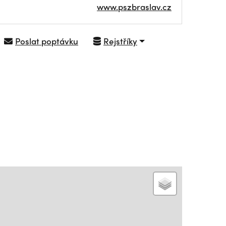
www.pszbraslav.cz
Poslat poptávku
Rejstříky