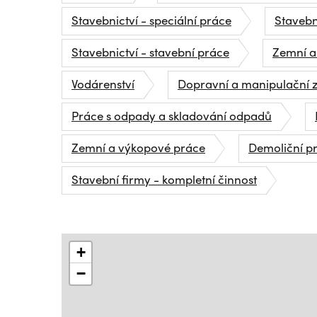
Stavebnictví - speciální práce
Stavebn
Stavebnictví - stavební práce
Zemní a
Vodárenství
Dopravní a manipulační z
Práce s odpady a skladování odpadů
Zemní a výkopové práce
Demoliční p
Stavební firmy - kompletní činnost
+
−