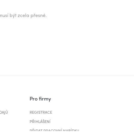
musí být zcela přesné.
Pro firmy
DAJŮ
REGISTRACE
PŘIHLÁŠENÍ
PŘIDAT PRACOVNÍ NABÍDKU