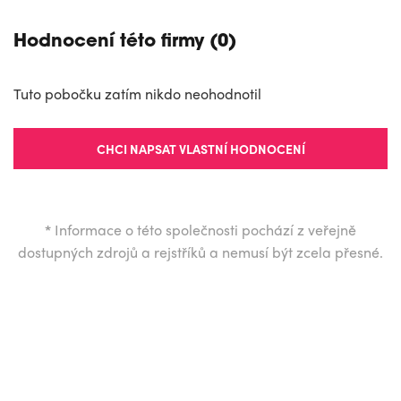
Hodnocení této firmy (0)
Tuto pobočku zatím nikdo neohodnotil
CHCI NAPSAT VLASTNÍ HODNOCENÍ
*
Informace o této společnosti pochází z veřejně
dostupných zdrojů a rejstříků a nemusí být zcela přesné.