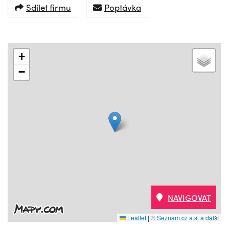
Sdílet firmu
Poptávka
+
−
NAVIGOVAT
Leaflet
|
© Seznam.cz a.s. a další