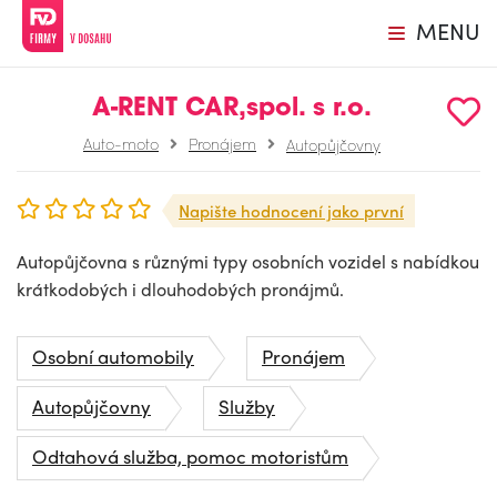
MENU
A-RENT CAR,spol. s r.o.
Auto-moto
Pronájem
Autopůjčovny
Napište hodnocení jako první
Autopůjčovna s různými typy osobních vozidel s nabídkou
krátkodobých i dlouhodobých pronájmů.
Osobní automobily
Pronájem
Autopůjčovny
Služby
Odtahová služba, pomoc motoristům