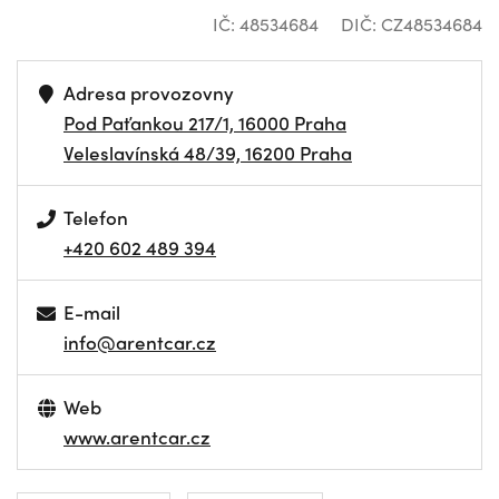
IČ: 48534684
DIČ: CZ48534684
Adresa provozovny
Pod Paťankou 217/1, 16000 Praha
Veleslavínská 48/39, 16200 Praha
Telefon
+420 602 489 394
E-mail
info@arentcar.cz
Web
www.arentcar.cz