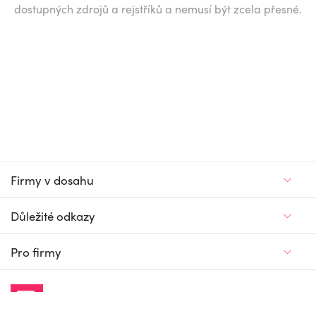
dostupných zdrojů a rejstříků a nemusí být zcela přesné.
Firmy v dosahu
Důležité odkazy
Pro firmy
Jedinečný firemní
a pracovní portál