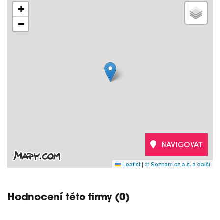
+
−
NAVIGOVAT
Leaflet
|
© Seznam.cz a.s. a další
Hodnocení této firmy (0)