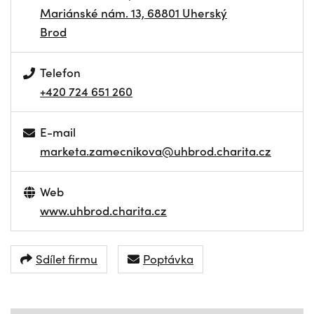
Mariánské nám. 13, 68801 Uherský
Brod
Telefon
+420 724 651 260
E-mail
marketa.zamecnikova@uhbrod.charita.cz
Web
www.uhbrod.charita.cz
Sdílet firmu
Poptávka