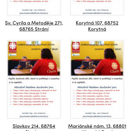
Sv. Cyrila a Metoděje 271,
Korytná 107, 68752
68765 Strání
Korytná
Slavkov 214, 68764
Mariánské nám. 13, 68801