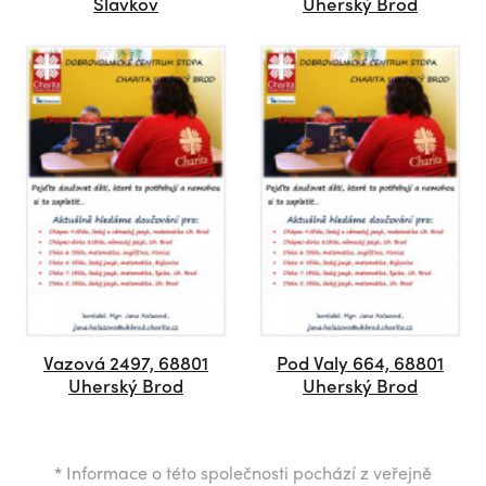
Slavkov
Uherský Brod
Vazová 2497, 68801
Pod Valy 664, 68801
Uherský Brod
Uherský Brod
*
Informace o této společnosti pochází z veřejně