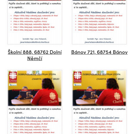
Školní 888, 68762 Dolní
Bánov 721, 68754 Bánov
Němčí