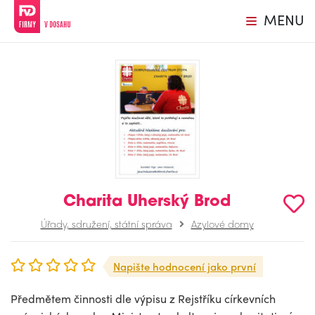
MENU
Charita Uherský Brod
Úřady, sdružení, státní správa
Azylové domy
Napište hodnocení jako první
Předmětem činnosti dle výpisu z Rejstříku církevních