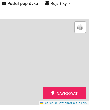
Poslat poptávku
Rejstříky
NAVIGOVAT
Leaflet
|
© Seznam.cz a.s. a další