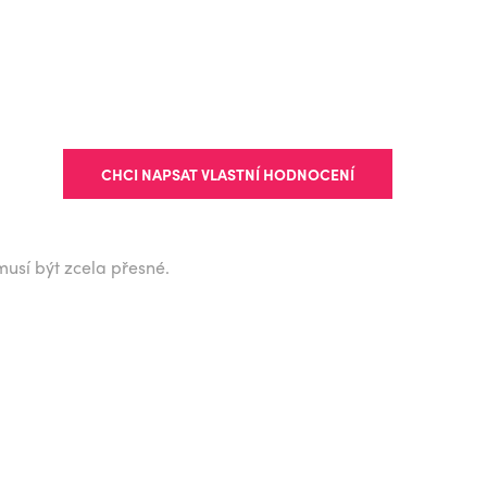
CHCI NAPSAT VLASTNÍ HODNOCENÍ
musí být zcela přesné.