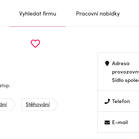
Vyhledat firmu
Pracovní nabídky
Adresa
provozovn
Sídlo spole
stop.
Telefon
ání
Stěhování
E-mail