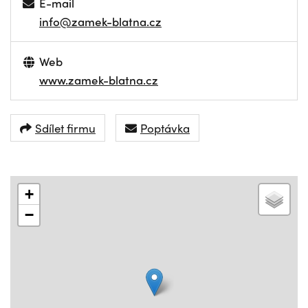
E-mail
info@zamek-blatna.cz
Web
www.zamek-blatna.cz
Sdílet firmu
Poptávka
+
−