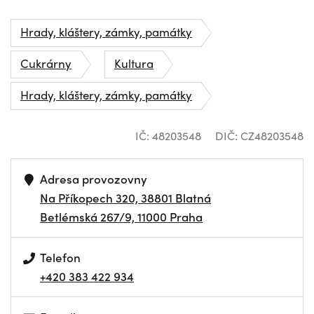
Hrady, kláštery, zámky, památky
Cukrárny
Kultura
Hrady, kláštery, zámky, památky
IČ: 48203548
DIČ: CZ48203548
Adresa provozovny
Na Příkopech 320, 38801 Blatná
Betlémská 267/9, 11000 Praha
Telefon
+420 383 422 934