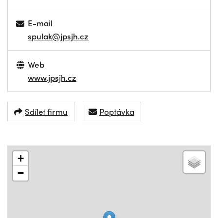
E-mail
spulak@jpsjh.cz
Web
www.jpsjh.cz
Sdílet firmu
Poptávka
+
−