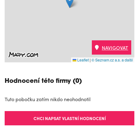
NAVIGOVAT
Leaflet
|
© Seznam.cz a.s. a další
Hodnocení této firmy (0)
Tuto pobočku zatím nikdo neohodnotil
CHCI NAPSAT VLASTNÍ HODNOCENÍ