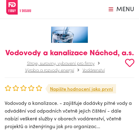
MENU
Vodovody a kanalizace Náchod, a.s.
Stroje, suroviny, vybavení pro firmy
Výroba a rozvody energií
Vodárenství
Napište hodnocení jako první
Vodovody a kanalizace. - zajišťuje dodávky pitné vody a
odvádění vod odpadních včetně jejich čištění - dále
nabízí veškeré služby v oborech vodárenství, včetně
projektů a inženýringu jak pro organizac...