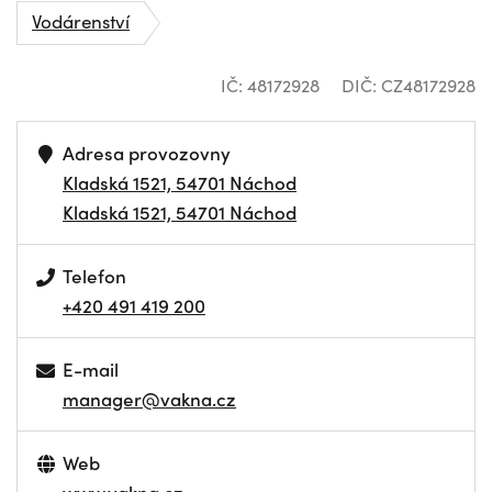
Vodárenství
IČ: 48172928
DIČ: CZ48172928
Adresa provozovny
Kladská 1521, 54701 Náchod
Kladská 1521, 54701 Náchod
Telefon
+420 491 419 200
E-mail
manager@vakna.cz
Web
www.vakna.cz