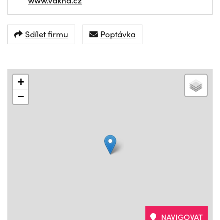
Sdílet firmu
Poptávka
+
−
NAVIGOVAT