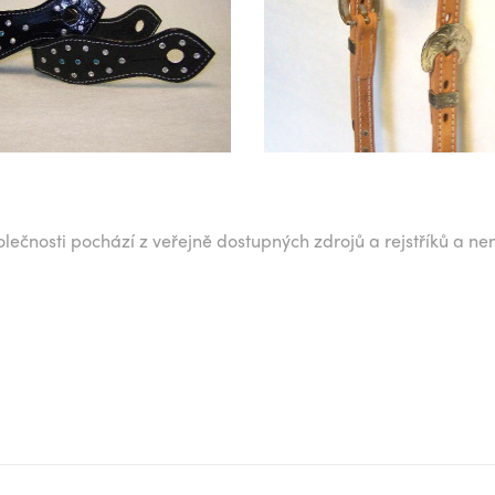
lečnosti pochází z veřejně dostupných zdrojů a rejstříků a ne