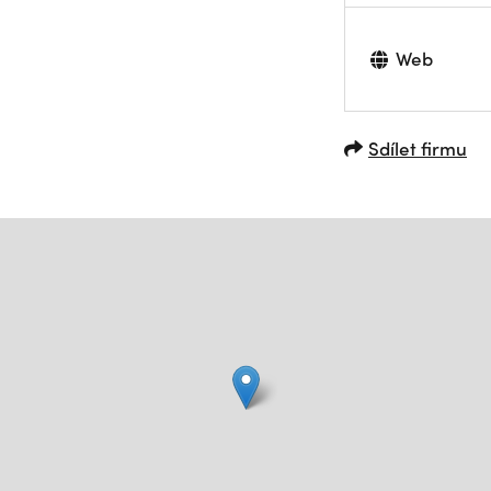
Web
Sdílet firmu