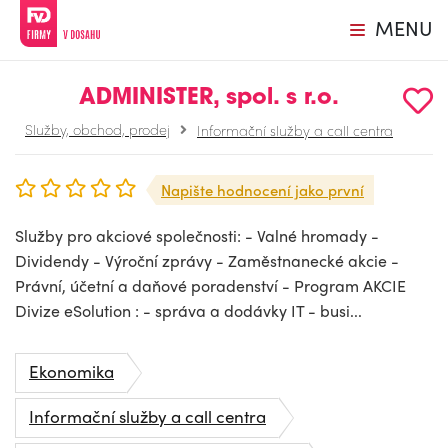
MENU
ADMINISTER, spol. s r.o.
Služby, obchod, prodej
Informační služby a call centra
Napište hodnocení jako první
Služby pro akciové společnosti: - Valné hromady -
Dividendy - Výroční zprávy - Zaměstnanecké akcie -
Právní, účetní a daňové poradenství - Program AKCIE
Divize eSolution : - správa a dodávky IT - busi...
Ekonomika
Informační služby a call centra