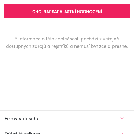
CHCI NAPSAT VLASTNÍ HODNOCENÍ
*
Informace o této společnosti pochází z veřejně
dostupných zdrojů a rejstříků a nemusí být zcela přesné.
Firmy v dosahu
Důležité odkazy