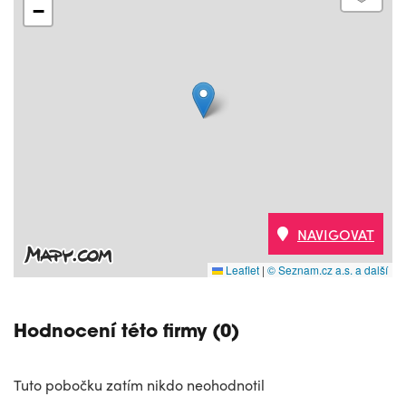
−
NAVIGOVAT
Leaflet
|
© Seznam.cz a.s. a další
Hodnocení této firmy (0)
Tuto pobočku zatím nikdo neohodnotil