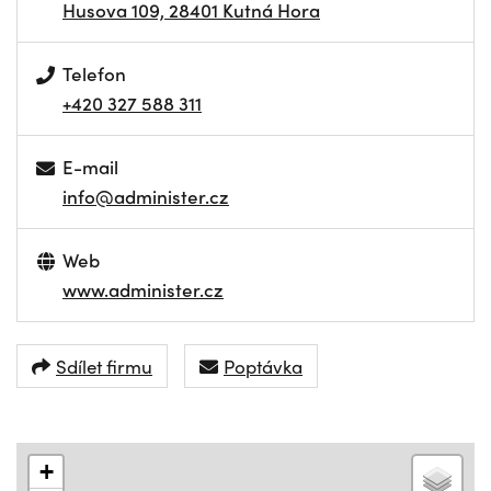
Husova 109, 28401 Kutná Hora
Telefon
+420 327 588 311
E-mail
info@administer.cz
Web
www.administer.cz
Sdílet firmu
Poptávka
+