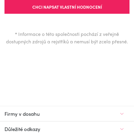
CHCI NAPSAT VLASTNÍ HODNOCENÍ
*
Informace o této společnosti pochází z veřejně
dostupných zdrojů a rejstříků a nemusí být zcela přesné.
Firmy v dosahu
Důležité odkazy