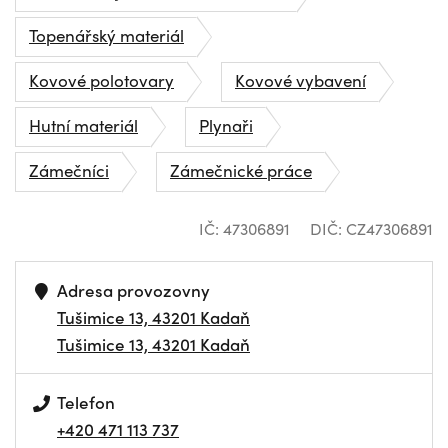
Topenářský materiál
Kovové polotovary
Kovové vybavení
Hutní materiál
Plynaři
Zámečníci
Zámečnické práce
IČ: 47306891
DIČ: CZ47306891
Adresa provozovny
Tušimice 13, 43201 Kadaň
Tušimice 13, 43201 Kadaň
Telefon
+420 471 113 737