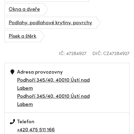
Okna a dveře
Podlahy, podlahové krytiny, povrchy
Písek a štěrk
IČ: 47284927
DIČ: CZ47284927
Adresa provozovny
Podhoří 345/40, 40010 Ústí nad
Labem
Podhoří 345/40, 40010 Ústí nad
Labem
Telefon
+420 475 511 166