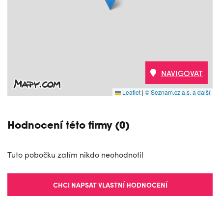
NAVIGOVAT
Leaflet
|
© Seznam.cz a.s. a další
Hodnocení této firmy (0)
Tuto pobočku zatím nikdo neohodnotil
CHCI NAPSAT VLASTNÍ HODNOCENÍ