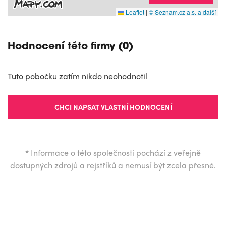
Leaflet
|
© Seznam.cz a.s. a další
Hodnocení této firmy (0)
Tuto pobočku zatím nikdo neohodnotil
CHCI NAPSAT VLASTNÍ HODNOCENÍ
*
Informace o této společnosti pochází z veřejně
dostupných zdrojů a rejstříků a nemusí být zcela přesné.