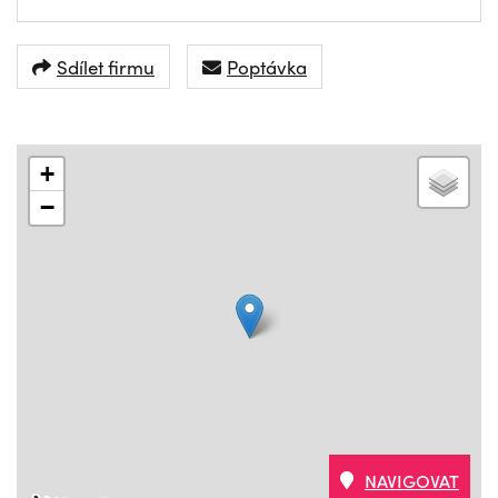
Sdílet firmu
Poptávka
+
−
NAVIGOVAT