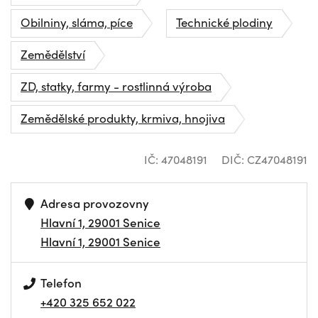
Obilniny, sláma, píce
Technické plodiny
Zemědělství
ZD, statky, farmy - rostlinná výroba
Zemědělské produkty, krmiva, hnojiva
IČ: 47048191
DIČ: CZ47048191
Adresa provozovny
Hlavní 1, 29001 Senice
Hlavní 1, 29001 Senice
Telefon
+420 325 652 022