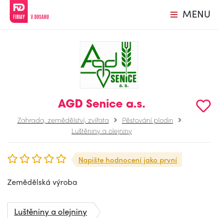
MENU
AGD Senice a.s.
Zahrada, zemědělství, zvířata
Pěstování plodin
Luštěniny a olejniny
Napište hodnocení jako první
Zemědělská výroba
Luštěniny a olejniny