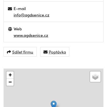
E-mail
info@agdsenice.cz
Web
www.agdsenice.cz
Sdílet firmu
Poptávka
+
−