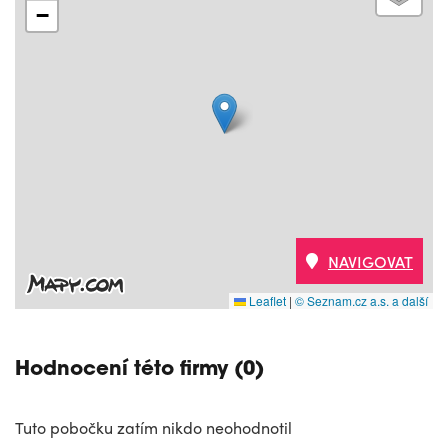
−
NAVIGOVAT
Leaflet
|
© Seznam.cz a.s. a další
Hodnocení této firmy (0)
Tuto pobočku zatím nikdo neohodnotil