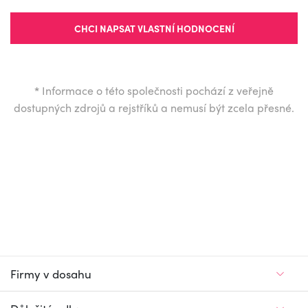
CHCI NAPSAT VLASTNÍ HODNOCENÍ
*
Informace o této společnosti pochází z veřejně
dostupných zdrojů a rejstříků a nemusí být zcela přesné.
Firmy v dosahu