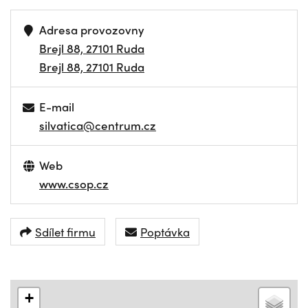
Adresa provozovny
Brejl 88, 27101 Ruda
Brejl 88, 27101 Ruda
E-mail
silvatica@centrum.cz
Web
www.csop.cz
Sdílet firmu
Poptávka
+