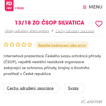
MENU
13/18 ZO ČSOP SILVATICA
Úřady, sdružení, státní správa
Cechy, sdružení, asociace
Napište hodnocení jako první
Internetová prezentace Českého svazu ochránců přírody
(ČSOP), největší nestátní neziskové organizace
zabývající se ochranou přírody, krajiny a životního
prostředí v České republice.
Cechy, sdružení, asociace
Svazy
IČ: 47017597