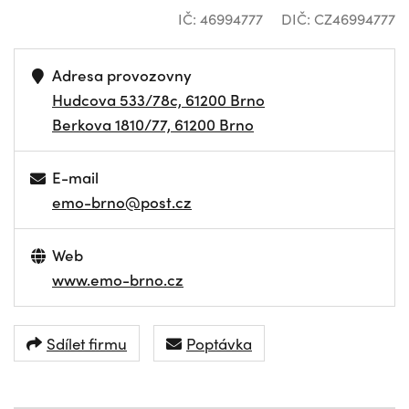
IČ: 46994777
DIČ: CZ46994777
Adresa provozovny
Hudcova 533/78c, 61200 Brno
Berkova 1810/77, 61200 Brno
E-mail
emo-brno@post.cz
Web
www.emo-brno.cz
Sdílet firmu
Poptávka