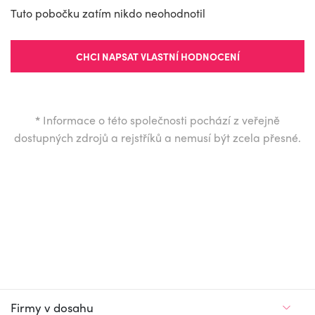
Tuto pobočku zatím nikdo neohodnotil
CHCI NAPSAT VLASTNÍ HODNOCENÍ
*
Informace o této společnosti pochází z veřejně
dostupných zdrojů a rejstříků a nemusí být zcela přesné.
Firmy v dosahu