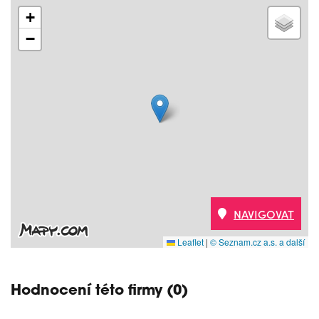
+
−
NAVIGOVAT
Leaflet
|
© Seznam.cz a.s. a další
Hodnocení této firmy (0)