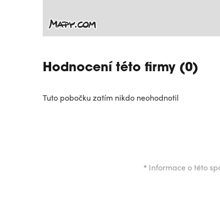
Hodnocení této firmy (0)
Tuto pobočku zatím nikdo neohodnotil
*
Informace o této spo