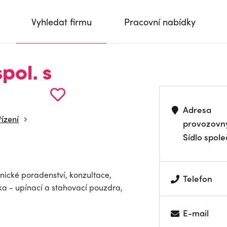
Vyhledat firmu
Pracovní nabídky
pol. s
Adresa
řízení
provozovn
Sídlo spole
nické poradenství, konzultace,
Telefon
ka - upínací a stahovací pouzdra,
E-mail