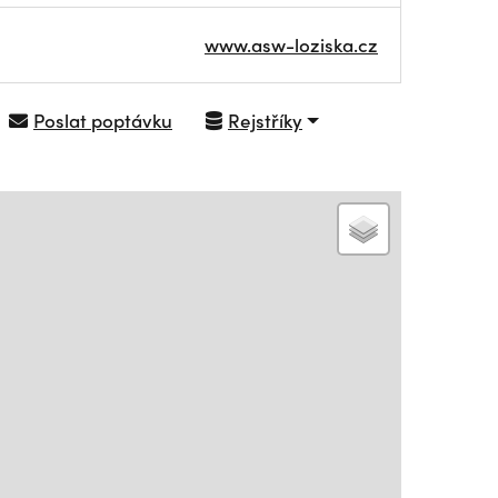
www.asw-loziska.cz
Poslat poptávku
Rejstříky