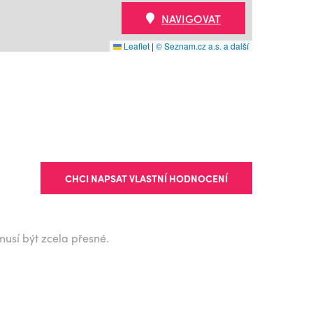
NAVIGOVAT
Leaflet
|
© Seznam.cz a.s. a další
CHCI NAPSAT VLASTNÍ HODNOCENÍ
musí být zcela přesné.