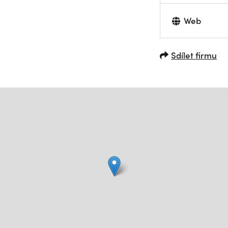
Web
Sdílet firmu