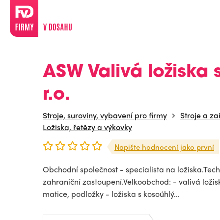
ASW Valivá ložiska s
r.o.
Stroje, suroviny, vybavení pro firmy
Stroje a za
Ložiska, řetězy a výkovky
Napište hodnocení jako první
Obchodní společnost - specialista na ložiska.Tech
zahraniční zastoupení.Velkoobchod: - valivá ložis
matice, podložky - ložiska s kosoúhlý...