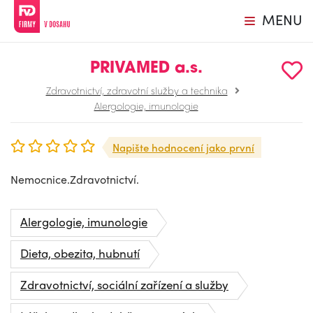
MENU
PRIVAMED a.s.
Zdravotnictví, zdravotní služby a technika
Alergologie, imunologie
Napište hodnocení jako první
Nemocnice.Zdravotnictví.
Alergologie, imunologie
Dieta, obezita, hubnutí
Zdravotnictví, sociální zařízení a služby