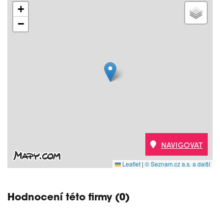
+
−
NAVIGOVAT
Leaflet
|
© Seznam.cz a.s. a další
Hodnocení této firmy (0)