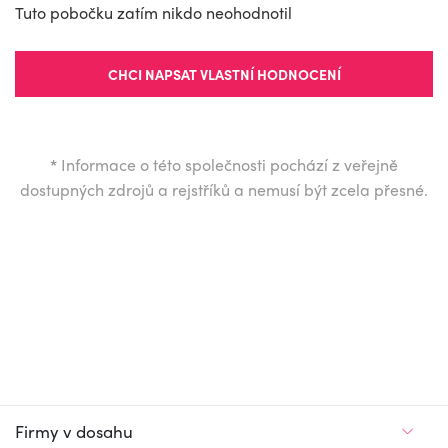
Tuto pobočku zatím nikdo neohodnotil
CHCI NAPSAT VLASTNÍ HODNOCENÍ
*
Informace o této společnosti pochází z veřejně
dostupných zdrojů a rejstříků a nemusí být zcela přesné.
Firmy v dosahu