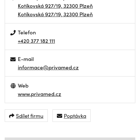
Kotíkovská 927/19, 32300 Plzeň
Kotíkovská 927/19, 32300 Plzeň
Telefon
+420 377 182 111
E-mail
informace@privamed.cz
Web
www.privamed.cz
Sdílet firmu
Poptávka