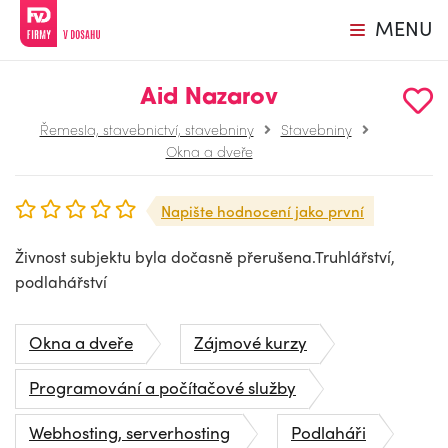
MENU
Aid Nazarov
Řemesla, stavebnictví, stavebniny
Stavebniny
Okna a dveře
Napište hodnocení jako první
Živnost subjektu byla dočasně přerušena.Truhlářství,
podlahářství
Okna a dveře
Zájmové kurzy
Programování a počítačové služby
Webhosting, serverhosting
Podlaháři