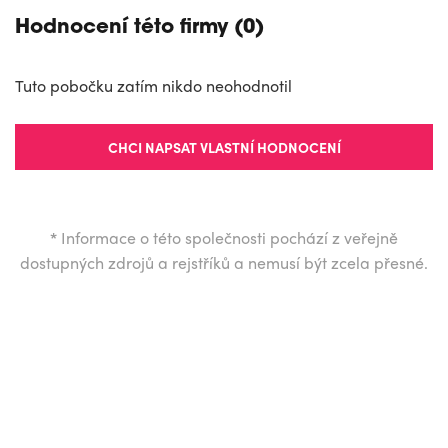
Hodnocení této firmy (0)
Tuto pobočku zatím nikdo neohodnotil
CHCI NAPSAT VLASTNÍ HODNOCENÍ
*
Informace o této společnosti pochází z veřejně
dostupných zdrojů a rejstříků a nemusí být zcela přesné.