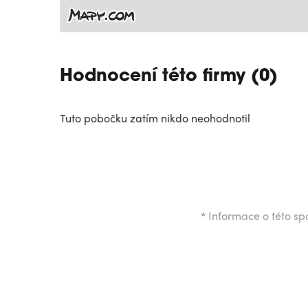
Hodnocení této firmy (0)
Tuto pobočku zatím nikdo neohodnotil
*
Informace o této spo