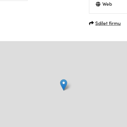
Web
Sdílet firmu