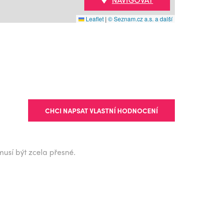
Leaflet
|
© Seznam.cz a.s. a další
CHCI NAPSAT VLASTNÍ HODNOCENÍ
musí být zcela přesné.