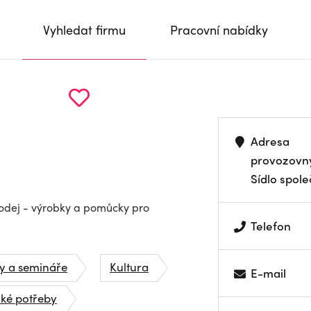
Vyhledat firmu
Pracovní nabídky
Adresa
provozovn
Sídlo spole
rodej - výrobky a pomůcky pro
Telefon
zy a semináře
Kultura
E-mail
ké potřeby