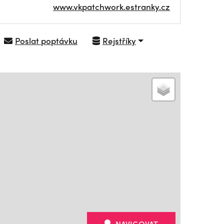
www.vkpatchwork.estranky.cz
Poslat poptávku
Rejstříky
NAVIGOVAT