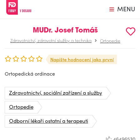
MENU
MUDr. Josef Tomáš
Zdravotnictví, zdravotní služby a technika
Ortopedie
Napište hodnocení jako první
Ortopedická ordinace
Zdravotnictví, sociální zařízení a služby
Ortopedie
Odborní lékaři ostatní a terapeuti
IČ: 46496530