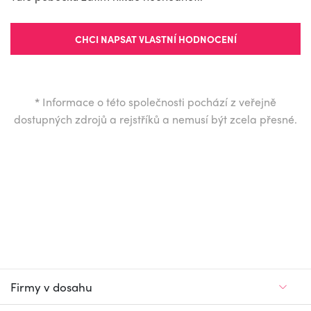
CHCI NAPSAT VLASTNÍ HODNOCENÍ
*
Informace o této společnosti pochází z veřejně
dostupných zdrojů a rejstříků a nemusí být zcela přesné.
Firmy v dosahu