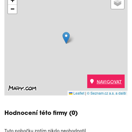
+
−
NAVIGOVAT
Leaflet
|
© Seznam.cz a.s. a další
Hodnocení této firmy (0)
Tuto pobočku zatím nikdo neohodnotil