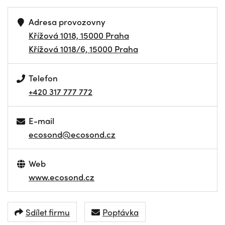
Adresa provozovny
Křížová 1018, 15000 Praha
Křížová 1018/6, 15000 Praha
Telefon
+420 317 777 772
E-mail
ecosond@ecosond.cz
Web
www.ecosond.cz
Sdílet firmu
Poptávka
NAVIGOVAT