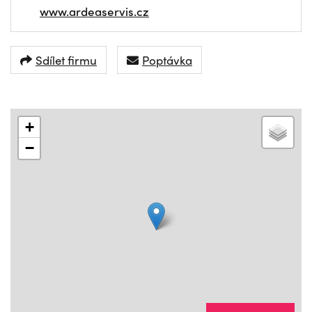
www.ardeaservis.cz
Sdílet firmu
Poptávka
+
−