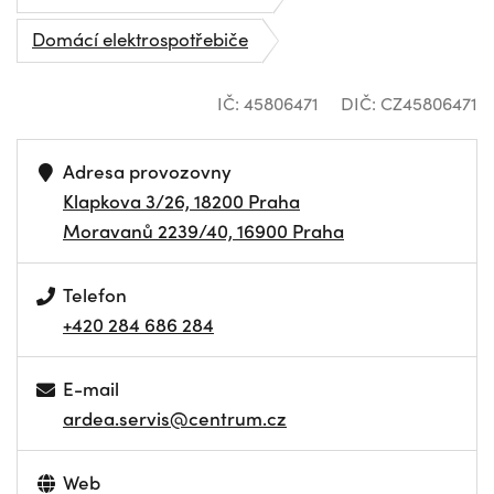
Domácí elektrospotřebiče
IČ: 45806471
DIČ: CZ45806471
Adresa provozovny
Klapkova 3/26, 18200 Praha
Moravanů 2239/40, 16900 Praha
Telefon
+420 284 686 284
E-mail
ardea.servis@centrum.cz
Web