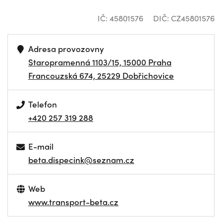
IČ: 45801576
DIČ: CZ45801576
Adresa provozovny
Staropramenná 1103/15, 15000 Praha
Francouzská 674, 25229 Dobřichovice
Telefon
+420 257 319 288
E-mail
beta.dispecink@seznam.cz
Web
www.transport-beta.cz