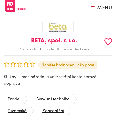
MENU
BETA, spol. s r.o.
Auto-moto
Prodej
Servisní technika
Napište hodnocení jako první
Služby: - mezinárodní a vnitrostátní kontejnerová
doprava
Prodej
Servisní technika
Tuzemská
Zahraniční