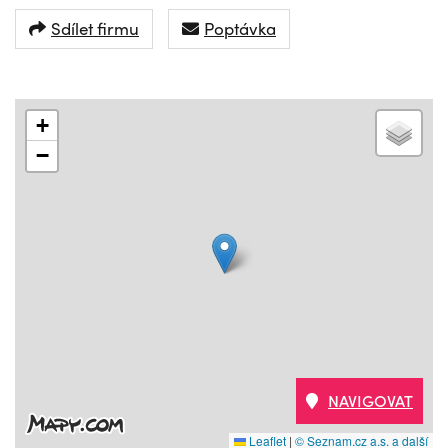
Sdílet firmu
Poptávka
+
−
NAVIGOVAT
Leaflet
|
© Seznam.cz a.s. a další