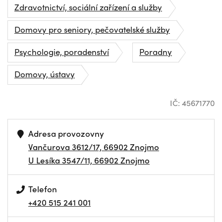
Zdravotnictví, sociální zařízení a služby
Domovy pro seniory, pečovatelské služby
Psychologie, poradenství
Poradny
Domovy, ústavy
IČ: 45671770
Adresa provozovny
Vančurova 3612/17, 66902 Znojmo
U Lesíka 3547/11, 66902 Znojmo
Telefon
+420 515 241 001