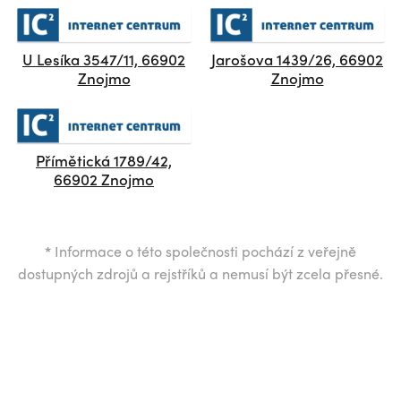
U Lesíka 3547/11, 66902
Jarošova 1439/26, 66902
Znojmo
Znojmo
Přímětická 1789/42,
66902 Znojmo
*
Informace o této společnosti pochází z veřejně
dostupných zdrojů a rejstříků a nemusí být zcela přesné.