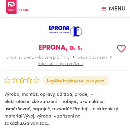
MENU
EPRONA, a. s.
Stroje, suroviny, vybavení pro firmy
Stroje a zařízení
Vojenské stroje a zařízení
Napište hodnocení jako první
Výroba, montáž, opravy, údržba, prodej: -
elektrotechnické zařízení - nabíječ, akumulátor,
usměrňovač, napaječ, rozvaděč.Prodej: - elektronický
materiál.Vývoj, výroba: - zařízení na
zakázku.Galvanizac...