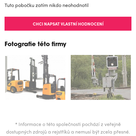
Tuto pobočku zatím nikdo neohodnotil
CHCI NAPSAT VLASTNÍ HODNOCENÍ
Fotografie této firmy
*
Informace o této společnosti pochází z veřejně
dostupných zdrojů a rejstříků a nemusí být zcela přesné.