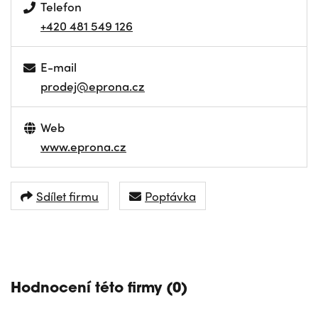
Telefon
+420 481 549 126
E-mail
prodej@eprona.cz
Web
www.eprona.cz
Sdílet firmu
Poptávka
NAVIGOVAT
Hodnocení této firmy (0)