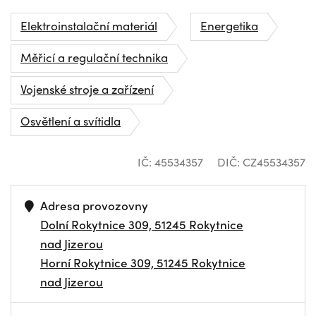
Elektroinstalační materiál
Energetika
Měřicí a regulační technika
Vojenské stroje a zařízení
Osvětlení a svítidla
IČ: 45534357
DIČ: CZ45534357
Adresa provozovny
Dolní Rokytnice 309, 51245 Rokytnice
nad Jizerou
Horní Rokytnice 309, 51245 Rokytnice
nad Jizerou