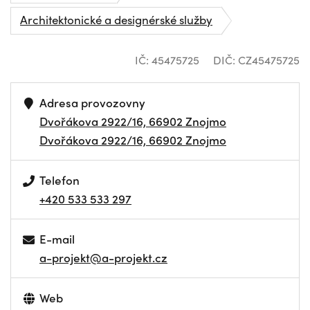
Architektonické a designérské služby
IČ: 45475725
DIČ: CZ45475725
Adresa provozovny
Dvořákova 2922/16, 66902 Znojmo
Dvořákova 2922/16, 66902 Znojmo
Telefon
+420 533 533 297
E-mail
a-projekt@a-projekt.cz
Web