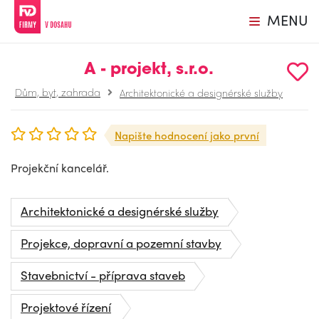
MENU
A - projekt, s.r.o.
Dům, byt, zahrada
Architektonické a designérské služby
Napište hodnocení jako první
Projekční kancelář.
Architektonické a designérské služby
Projekce, dopravní a pozemní stavby
Stavebnictví - příprava staveb
Projektové řízení