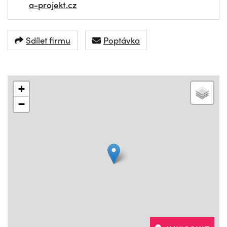
a-projekt.cz
Sdílet firmu
Poptávka
+
−