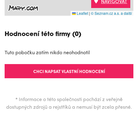
NAVIGOVAT
Leaflet
|
© Seznam.cz a.s. a další
Hodnocení této firmy (0)
Tuto pobočku zatím nikdo neohodnotil
CHCI NAPSAT VLASTNÍ HODNOCENÍ
*
Informace o této společnosti pochází z veřejně
dostupných zdrojů a rejstříků a nemusí být zcela přesné.