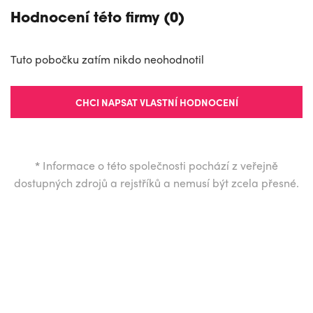
Hodnocení této firmy (0)
Tuto pobočku zatím nikdo neohodnotil
CHCI NAPSAT VLASTNÍ HODNOCENÍ
*
Informace o této společnosti pochází z veřejně
dostupných zdrojů a rejstříků a nemusí být zcela přesné.