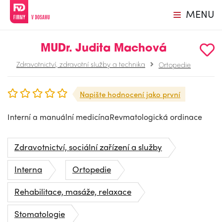
MENU
MUDr. Judita Machová
Zdravotnictví, zdravotní služby a technika
Ortopedie
Napište hodnocení jako první
Interní a manuální medicínaRevmatologická ordinace
Zdravotnictví, sociální zařízení a služby
Interna
Ortopedie
Rehabilitace, masáže, relaxace
Stomatologie