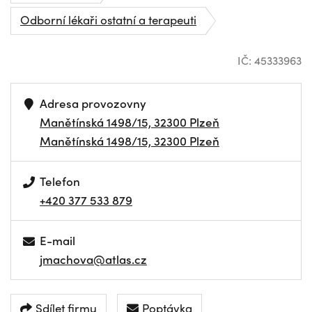
Odborní lékaři ostatní a terapeuti
IČ: 45333963
Adresa provozovny
Manětínská 1498/15, 32300 Plzeň
Manětínská 1498/15, 32300 Plzeň
Telefon
+420 377 533 879
E-mail
jmachova@atlas.cz
Sdílet firmu
Poptávka