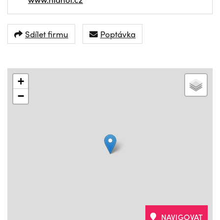
Sdílet firmu
Poptávka
+
−
NAVIGOVAT