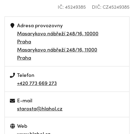
IČ: 45249385
DIČ: CZ45249385
Adresa provozovny
Masarykovo nábřeží 248/16, 10000
Praha
Masarykovo nábřeží 248/16, 11000
Praha
Telefon
+420 773 669 273
E-mail
starosta@hlahol.cz
Web
www.hlahol.cz