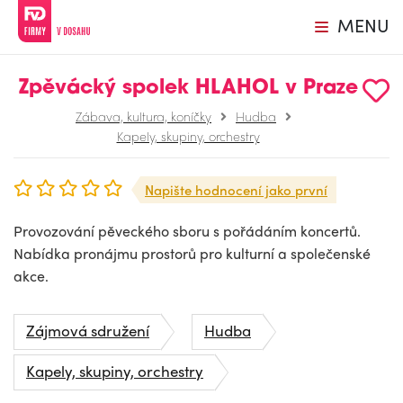
MENU
Zpěvácký spolek HLAHOL v Praze
Zábava, kultura, koníčky
Hudba
Kapely, skupiny, orchestry
Napište hodnocení jako první
Provozování pěveckého sboru s pořádáním koncertů.
Nabídka pronájmu prostorů pro kulturní a společenské
akce.
Zájmová sdružení
Hudba
Kapely, skupiny, orchestry