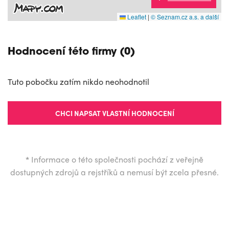
Leaflet
|
© Seznam.cz a.s. a další
Hodnocení této firmy (0)
Tuto pobočku zatím nikdo neohodnotil
CHCI NAPSAT VLASTNÍ HODNOCENÍ
*
Informace o této společnosti pochází z veřejně
dostupných zdrojů a rejstříků a nemusí být zcela přesné.