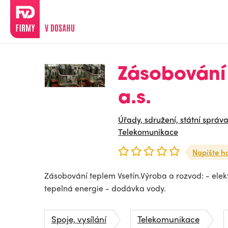
Zásobování 
a.s.
Úřady, sdružení, státní správ
Telekomunikace
Napište h
Zásobování teplem Vsetín.Výroba a rozvod: - elektř
tepelná energie - dodávka vody.
Spoje, vysílání
Telekomunikace