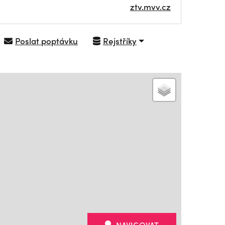
ztv.mvv.cz
Poslat poptávku
Rejstříky
NAVIGOVAT