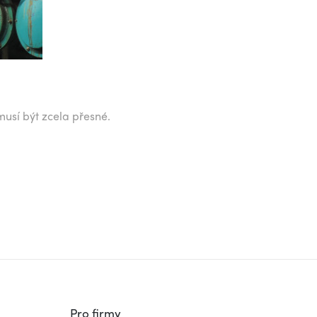
musí být zcela přesné.
Pro firmy