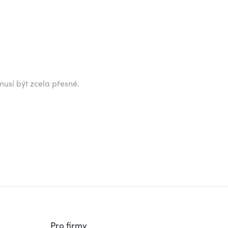
musí být zcela přesné.
Pro firmy