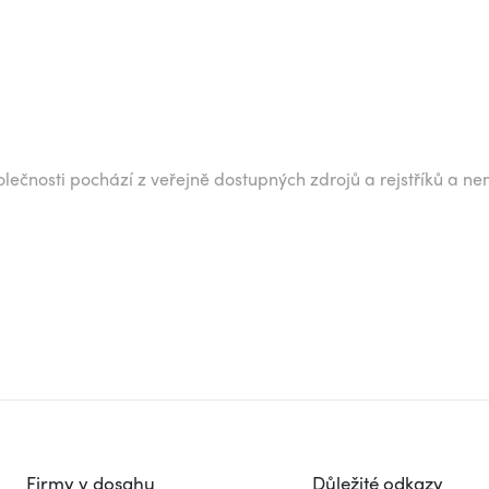
lečnosti pochází z veřejně dostupných zdrojů a rejstříků a ne
Firmy v dosahu
Důležité odkazy