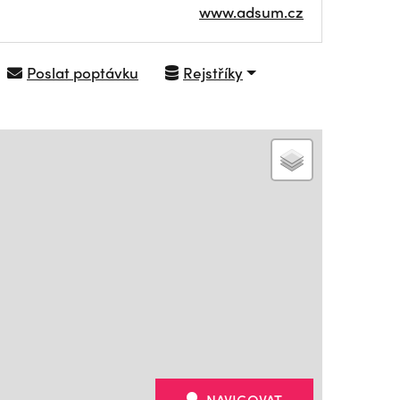
www.adsum.cz
Poslat poptávku
Rejstříky
NAVIGOVAT