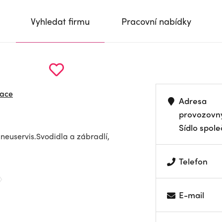
Vyhledat firmu
Pracovní nabídky
zace
Adresa
provozovn
Sídlo spole
neuservis.Svodidla a zábradlí,
Telefon
E-mail