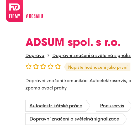
ADSUM spol. s r.o.
Doprava
Dopravní značení a světelná signali
Napište hodnocení jako první
Dopravní značení komunikací.Autoelektroservis, p
zpomalovací prahy.
Autoelektrikářské práce
Pneuservis
Dopravní značení a světelná signalizace