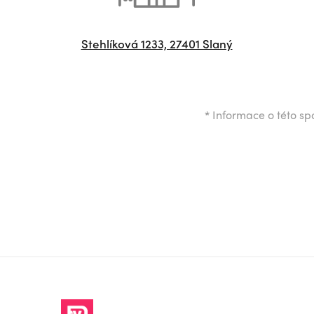
Stehlíková 1233, 27401 Slaný
*
Informace o této spo