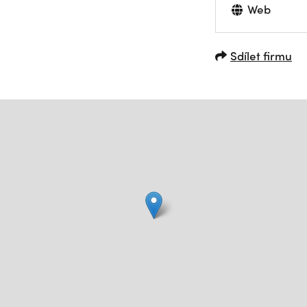
Web
Sdílet firmu