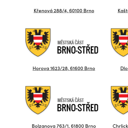
Křenová 288/4, 60100 Brno
Kašt
Horova 1623/28, 61600 Brno
Dlo
Bolzanova 763/1, 61800 Brno
Chrlic