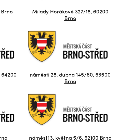
0 Brno
Milady Horákové 327/18, 60200
Brno
, 64200
náměstí 28. dubna 145/60, 63500
Brno
rno
náměstí 3. května 5/6, 62100 Brno