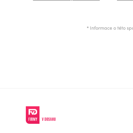
*
Informace o této spo