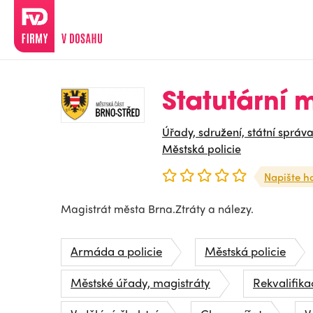
Statutární 
Úřady, sdružení, státní správ
Městská policie
Napište h
Magistrát města Brna.Ztráty a nálezy.
Armáda a policie
Městská policie
Městské úřady, magistráty
Rekvalifika