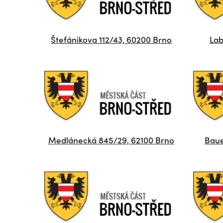
Štefánikova 112/43, 60200 Brno
Lab
Medlánecká 845/29, 62100 Brno
Baue