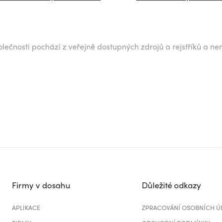
lečnosti pochází z veřejně dostupných zdrojů a rejstříků a ne
Firmy v dosahu
Důležité odkazy
APLIKACE
ZPRACOVÁNÍ OSOBNÍCH Ú