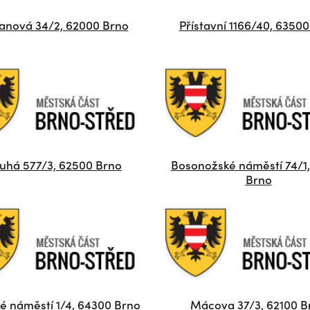
anová 34/2, 62000 Brno
Přístavní 1166/40, 6350
uhá 577/3, 62500 Brno
Bosonožské náměstí 74/1
Brno
ké náměstí 1/4, 64300 Brno
Mácova 37/3, 62100 B