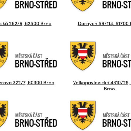
ská 262/9, 62500 Brno
Dornych 59/114, 61700
rova 322/7, 60300 Brno
Velkopavlovická 4310/25,
Brno