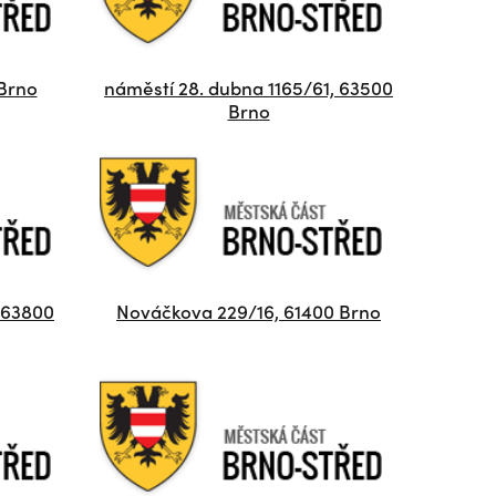
 Brno
náměstí 28. dubna 1165/61, 63500
Brno
 63800
Nováčkova 229/16, 61400 Brno