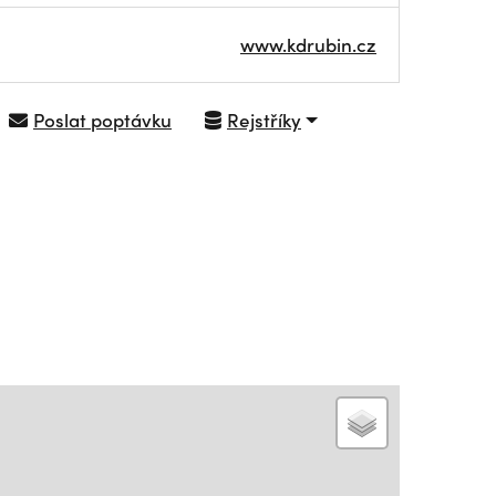
www.kdrubin.cz
Poslat poptávku
Rejstříky