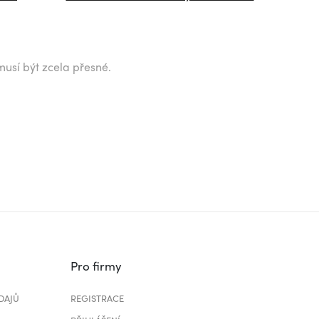
musí být zcela přesné.
Pro firmy
DAJŮ
REGISTRACE