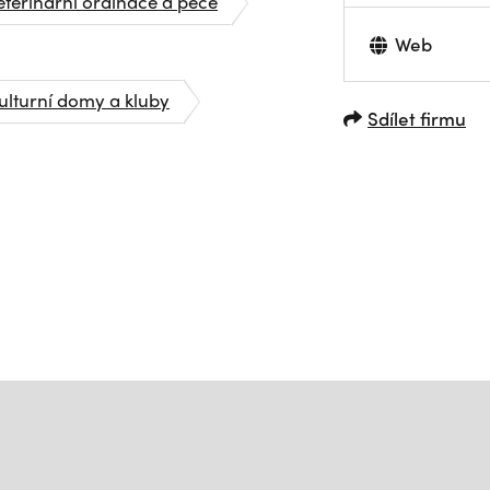
eterinární ordinace a péče
Web
ulturní domy a kluby
Sdílet firmu