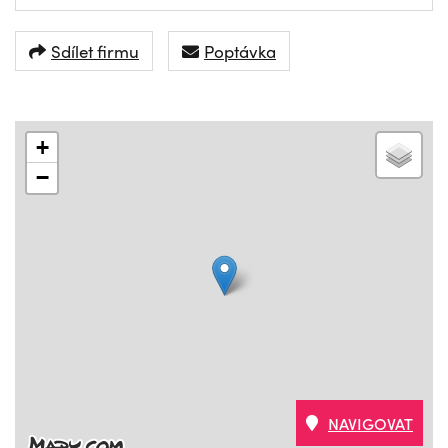
Sdílet firmu
Poptávka
+
−
NAVIGOVAT