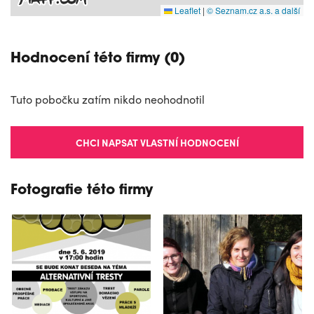
Leaflet
|
© Seznam.cz a.s. a další
Hodnocení této firmy (0)
Tuto pobočku zatím nikdo neohodnotil
CHCI NAPSAT VLASTNÍ HODNOCENÍ
Fotografie této firmy