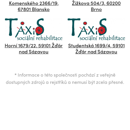
Komenského 2366/19,
Žižkova 504/3, 60200
67801 Blansko
Brno
Horní 1679/22, 59101 Žďár
Studentská 1699/4, 59101
nad Sázavou
Žďár nad Sázavou
*
Informace o této společnosti pochází z veřejně
dostupných zdrojů a rejstříků a nemusí být zcela přesné.