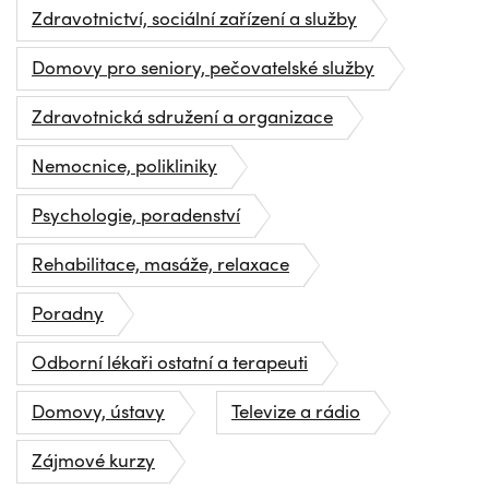
Zdravotnictví, sociální zařízení a služby
Domovy pro seniory, pečovatelské služby
Zdravotnická sdružení a organizace
Nemocnice, polikliniky
Psychologie, poradenství
Rehabilitace, masáže, relaxace
Poradny
Odborní lékaři ostatní a terapeuti
Domovy, ústavy
Televize a rádio
Zájmové kurzy