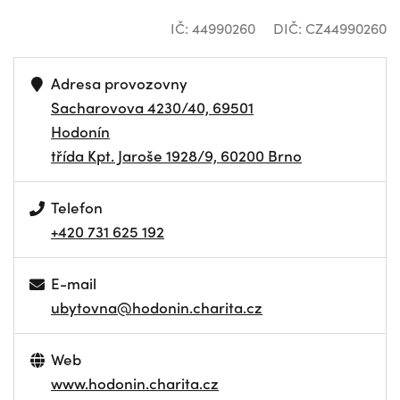
IČ: 44990260
DIČ: CZ44990260
Adresa provozovny
Sacharovova 4230/40, 69501
Hodonín
třída Kpt. Jaroše 1928/9, 60200 Brno
Telefon
+420 731 625 192
E-mail
ubytovna@hodonin.charita.cz
Web
www.hodonin.charita.cz