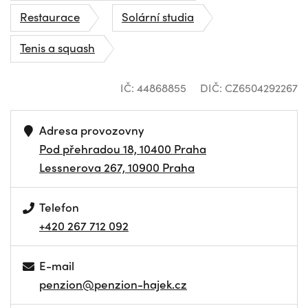
Restaurace
Solární studia
Tenis a squash
IČ: 44868855
DIČ: CZ6504292267
Adresa provozovny
Pod přehradou 18, 10400 Praha
Lessnerova 267, 10900 Praha
Telefon
+420 267 712 092
E-mail
penzion@penzion-hajek.cz