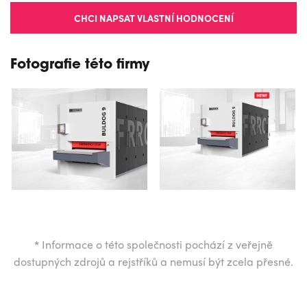
CHCI NAPSAT VLASTNÍ HODNOCENÍ
Fotografie této firmy
*
Informace o této společnosti pochází z veřejně
dostupných zdrojů a rejstříků a nemusí být zcela přesné.