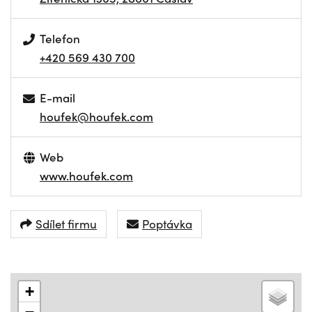
Telefon
+420 569 430 700
E-mail
houfek@houfek.com
Web
www.houfek.com
Sdílet firmu
Poptávka
+