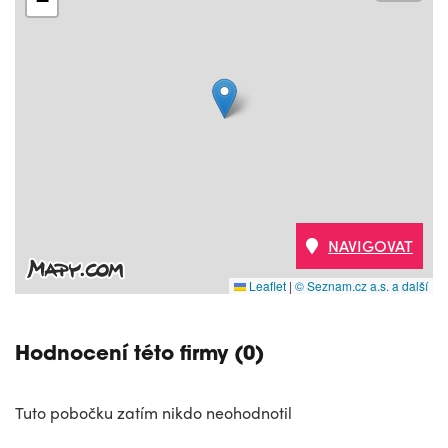
−
NAVIGOVAT
Leaflet
|
© Seznam.cz a.s. a další
Hodnocení této firmy (0)
Tuto pobočku zatím nikdo neohodnotil