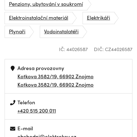
Penziony, ubytování v soukromí
Elektroinstalační materiál
Elektrikáři
Plynaři
Vodoinstalatéři
IČ: 44026587
DIČ: CZ44026587
Adresa provozovny
Kotkova 3582/19, 66902 Znojmo
Kotkova 3582/19, 66902 Znojmo
Telefon
+420 515 200 011
E-mail
obchodni@elektrokov.cz