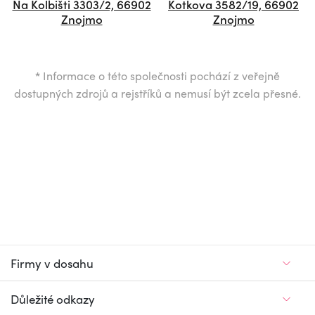
Na Kolbišti 3303/2, 66902
Kotkova 3582/19, 66902
Znojmo
Znojmo
*
Informace o této společnosti pochází z veřejně
dostupných zdrojů a rejstříků a nemusí být zcela přesné.
Firmy v dosahu
Důležité odkazy