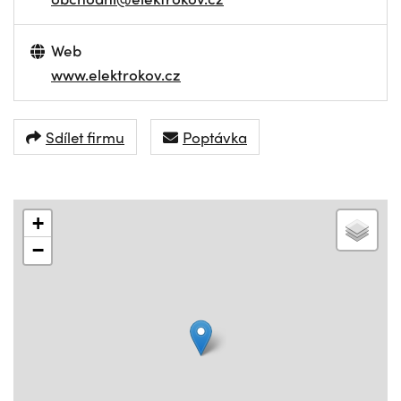
Web
www.elektrokov.cz
Sdílet firmu
Poptávka
+
−