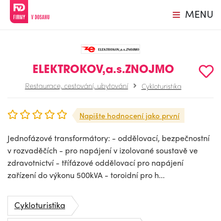
MENU
ELEKTROKOV,a.s.ZNOJMO
Restaurace, cestování, ubytování
Cykloturistika
Napište hodnocení jako první
Jednofázové transformátory: - oddělovací, bezpečnostní
v rozvaděčích - pro napájení v izolované soustavě ve
zdravotnictví - třífázové oddělovací pro napájení
zařízení do výkonu 500kVA - toroidní pro h...
Cykloturistika