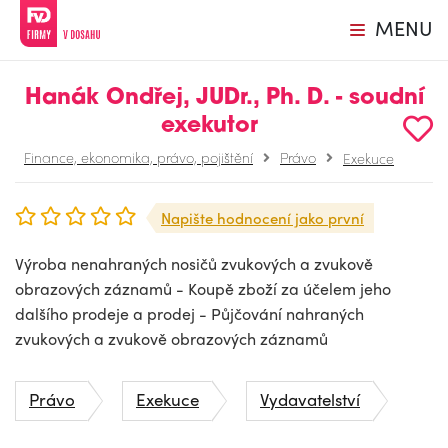
MENU
Hanák Ondřej, JUDr., Ph. D. - soudní
exekutor
Finance, ekonomika, právo, pojištění
Právo
Exekuce
Napište hodnocení jako první
Výroba nenahraných nosičů zvukových a zvukově
obrazových záznamů - Koupě zboží za účelem jeho
dalšího prodeje a prodej - Půjčování nahraných
zvukových a zvukově obrazových záznamů
Právo
Exekuce
Vydavatelství