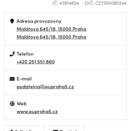
IČ: 43914624
DIČ: CZ7305080244
Adresa provozovny
Malátova 645/18, 15000 Praha
Malátova 645/18, 15000 Praha
Telefon
+420 251 551 860
E-mail
podatelna@eupraha5.cz
Web
www.eupraha5.cz