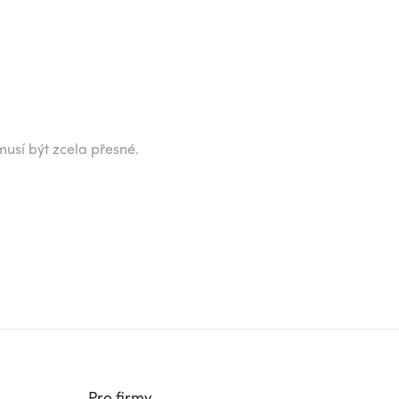
musí být zcela přesné.
Pro firmy