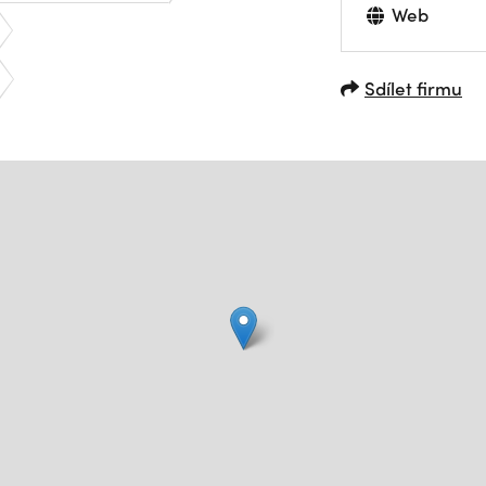
Web
Sdílet firmu