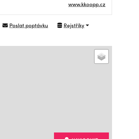
www.kkoopp.cz
Poslat poptávku
Rejstříky