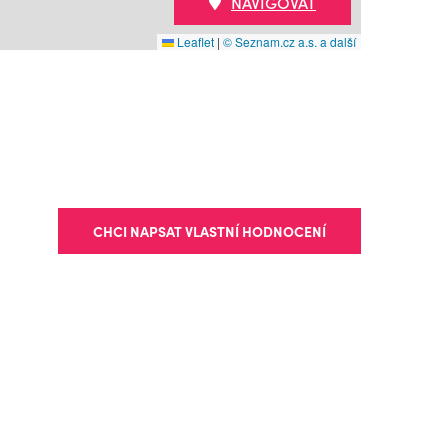
NAVIGOVAT
Leaflet
|
© Seznam.cz a.s. a další
CHCI NAPSAT VLASTNÍ HODNOCENÍ