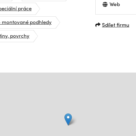
Web
peciální práce
 - montované podhledy
Sdílet firmu
tiny, povrchy