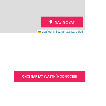
NAVIGOVAT
Leaflet
|
© Seznam.cz a.s. a další
CHCI NAPSAT VLASTNÍ HODNOCENÍ