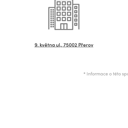
9. května ul., 75002 Přerov
*
Informace o této spo