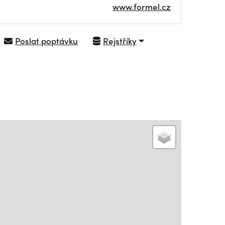
www.formel.cz
Poslat poptávku
Rejstříky