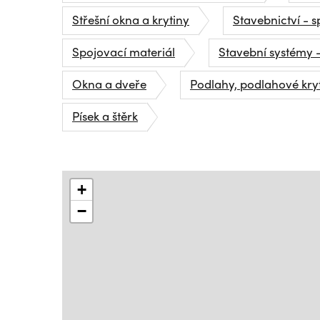
Střešní okna a krytiny
Stavebnictví - s
Spojovací materiál
Stavební systémy
Okna a dveře
Podlahy, podlahové kry
Písek a štěrk
+
−