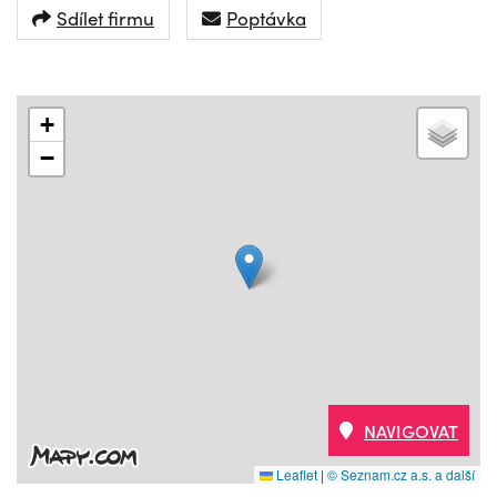
Sdílet firmu
Poptávka
+
−
NAVIGOVAT
Leaflet
|
© Seznam.cz a.s. a další