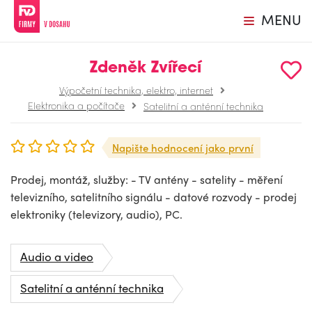
MENU
Zdeněk Zvířecí
Výpočetní technika, elektro, internet
Elektronika a počítače
Satelitní a anténní technika
Napište hodnocení jako první
Prodej, montáž, služby: - TV antény - satelity - měření
televizního, satelitního signálu - datové rozvody - prodej
elektroniky (televizory, audio), PC.
Audio a video
Satelitní a anténní technika