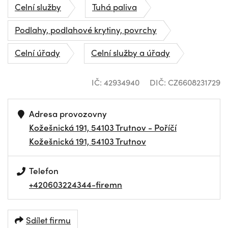
Celní služby
Tuhá paliva
Podlahy, podlahové krytiny, povrchy
Celní úřady
Celní služby a úřady
IČ: 42934940
DIČ: CZ6608231729
Adresa provozovny
Kožešnická 191, 54103 Trutnov - Poříčí
Kožešnická 191, 54103 Trutnov
Telefon
+420603224344-firemn
Sdílet firmu