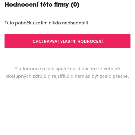
Hodnocení této firmy (0)
Tuto pobočku zatím nikdo neohodnotil
CHCI NAPSAT VLASTNÍ HODNOCENÍ
*
Informace o této společnosti pochází z veřejně
dostupných zdrojů a rejstříků a nemusí být zcela přesné.