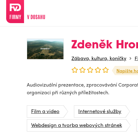
Zdeněk Hr
Zábava, kultura, koníčky
F
Napište h
Audiovizuální prezentace, zpracovávání Corporate
organizaci při různých příležitostech.
Film a video
Internetové služby
Webdesign a tvorba webových stránek