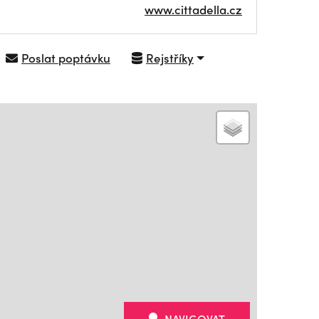
www.cittadella.cz
Poslat poptávku
Rejstříky
NAVIGOVAT