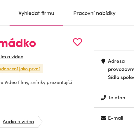
Vyhledat firmu
Pracovní nabídky
omádko
ilm a video
Adresa
odnocení jako první
provozovn
Sídlo spole
 Video filmy, snímky prezentující
Telefon
E-mail
Audio a video