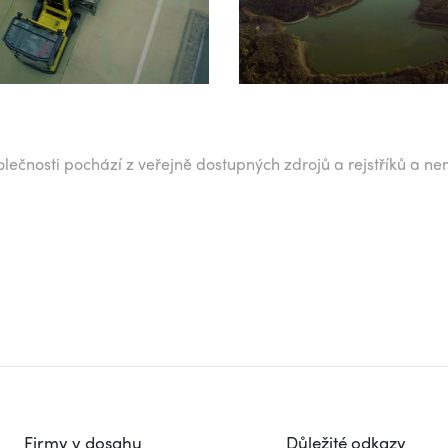
lečnosti pochází z veřejně dostupných zdrojů a rejstříků a ne
Firmy v dosahu
Důležité odkazy