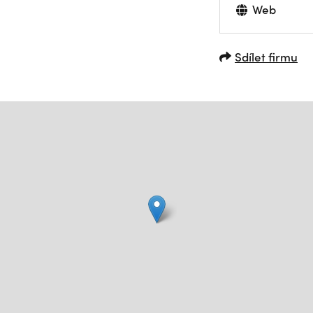
Web
Sdílet firmu