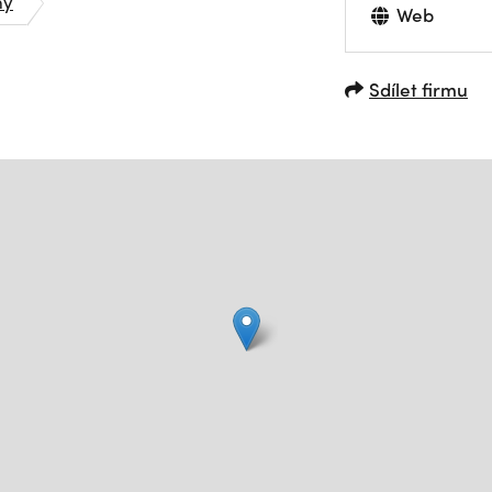
ny
Web
Sdílet firmu