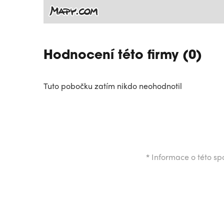
Hodnocení této firmy (0)
Tuto pobočku zatím nikdo neohodnotil
*
Informace o této spo