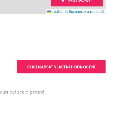
Leaflet
|
© Seznam.cz a.s. a další
CHCI NAPSAT VLASTNÍ HODNOCENÍ
musí být zcela přesné.