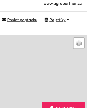
www.agropartner.cz
Poslat poptávku
Rejstříky
NAVIGOVAT