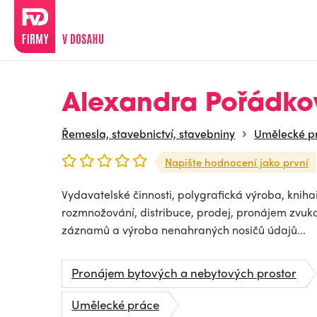
Alexandra Pořádko
Řemesla, stavebnictví, stavebniny
Umělecké p
Napište hodnocení jako první
Vydavatelské činnosti, polygrafická výroba, kniha
rozmnožování, distribuce, prodej, pronájem zvuk
záznamů a výroba nenahraných nosičů údajů...
Pronájem bytových a nebytových prostor
Umělecké práce