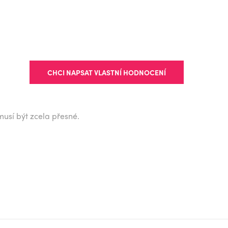
CHCI NAPSAT VLASTNÍ HODNOCENÍ
musí být zcela přesné.