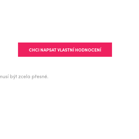
CHCI NAPSAT VLASTNÍ HODNOCENÍ
musí být zcela přesné.