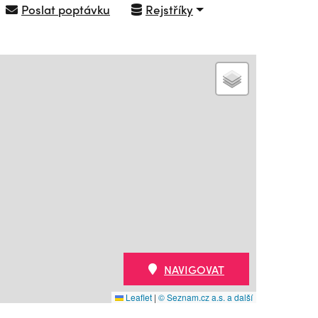
Poslat poptávku
Rejstříky
NAVIGOVAT
Leaflet
|
© Seznam.cz a.s. a další