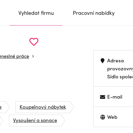
Vyhledat firmu
Pracovní nabídky
emeslné práce
Adresa
provozovn
Sídlo spole
E-mail
e
Koupelnový nábytek
Web
Vysoušení a sanace