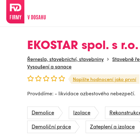
EKOSTAR spol. s r.o.
Řemesla, stavebnictví, stavebniny
Stavebně ř
Vysoušení a sanace
Napište hodnocení jako první
Provádíme: - likvidace azbestového nebezpečí.
Demolice
Izolace
Rekonstrukc
Demoliční práce
Zateplení a izolace