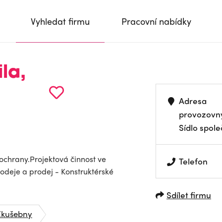
Vyhledat firmu
Pracovní nabídky
la,
Adresa
provozovn
Sídlo spole
 ochrany.Projektová činnost ve
Telefon
odeje a prodej - Konstruktérské
Sdílet firmu
Zkušebny